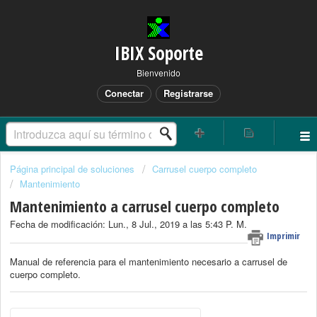
IBIX Soporte
Bienvenido
Conectar
Registrarse
Página principal de soluciones
Carrusel cuerpo completo
Mantenimiento
Mantenimiento a carrusel cuerpo completo
Fecha de modificación: Lun., 8 Jul., 2019 a las 5:43 P. M.
Imprimir
Manual de referencia para el mantenimiento necesario a carrusel de
cuerpo completo.