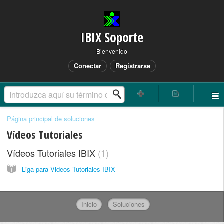
IBIX Soporte
Bienvenido
Conectar
Registrarse
Página principal de soluciones
Vídeos Tutoriales
Vídeos Tutoriales IBIX
1
Liga para Videos Tutoriales IBIX
Inicio
Soluciones