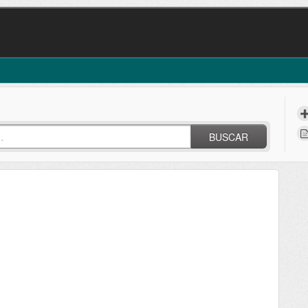
BUSCAR